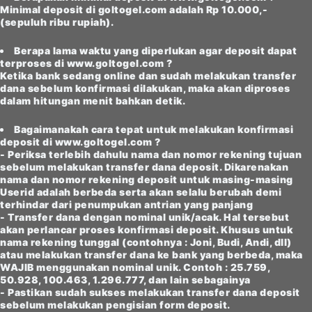
Minimal deposit di goltogel.com adalah Rp 10.000,-
(sepuluh ribu rupiah).
Berapa lama waktu yang diperlukan agar deposit dapat
terproses di www.goltogel.com ?
Ketika bank sedang online dan sudah melakukan transfer
dana sebelum konfirmasi dilakukan, maka akan diproses
dalam hitungan menit bahkan detik.
Bagaimanakah cara tepat untuk melakukan konfirmasi
deposit di www.goltogel.com ?
- Periksa terlebih dahulu nama dan nomor rekening tujuan
sebelum melakukan transfer dana deposit. Dikarenakan
nama dan nomor rekening deposit untuk masing-masing
Userid adalah berbeda serta akan selalu berubah demi
terhindar dari penumpukan antrian yang panjang
- Transfer dana dengan nominal unik/acak. Hal tersebut
akan perlancar proses konfirmasi deposit. Khusus untuk
nama rekening tunggal (contohnya : Joni, Budi, Andi, dll)
atau melakukan transfer dana ke bank yang berbeda, maka
WAJIB menggunakan nominal unik. Contoh : 25.759,
50.928, 100.463, 1.296.777, dan lain sebagainya
- Pastikan sudah sukses melakukan transfer dana deposit
sebelum melakukan pengisian form deposit.