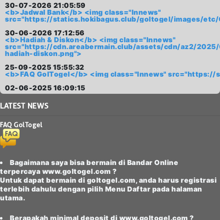
30-07-2026 21:05:59
<b>Jadwal Bank</b> <img class="lnnews"
src="https://statics.hokibagus.club/goltogel/images/
30-06-2026 17:12:56
<b>Hadiah & Diskon</b> <img class="lnnews"
src="https://cdn.areabermain.club/assets/cdn/az2/2
hadiah-diskon.png">
25-09-2025 15:55:32
<b>FAQ GolTogel</b> <img class="lnnews" src="https://
02-06-2025 16:09:15
LATEST
NEWS
FAQ GolTogel
Bagaimana saya bisa bermain di Bandar Online
terpercaya www.goltogel.com ?
Untuk dapat bermain di goltogel.com, anda harus registrasi
terlebih dahulu dengan pilih Menu Daftar pada halaman
utama.
Berapakah minimal deposit di www.goltogel.com ?