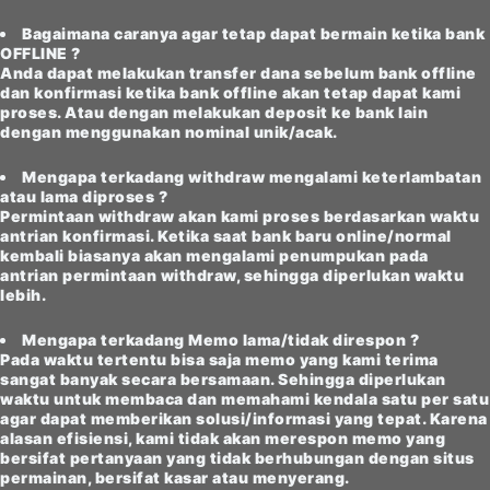
Bagaimana caranya agar tetap dapat bermain ketika bank
OFFLINE ?
Anda dapat melakukan transfer dana sebelum bank offline
dan konfirmasi ketika bank offline akan tetap dapat kami
proses. Atau dengan melakukan deposit ke bank lain
dengan menggunakan nominal unik/acak.
Mengapa terkadang withdraw mengalami keterlambatan
atau lama diproses ?
Permintaan withdraw akan kami proses berdasarkan waktu
antrian konfirmasi. Ketika saat bank baru online/normal
kembali biasanya akan mengalami penumpukan pada
antrian permintaan withdraw, sehingga diperlukan waktu
lebih.
Mengapa terkadang Memo lama/tidak direspon ?
Pada waktu tertentu bisa saja memo yang kami terima
sangat banyak secara bersamaan. Sehingga diperlukan
waktu untuk membaca dan memahami kendala satu per satu
agar dapat memberikan solusi/informasi yang tepat. Karena
alasan efisiensi, kami tidak akan merespon memo yang
bersifat pertanyaan yang tidak berhubungan dengan situs
permainan, bersifat kasar atau menyerang.